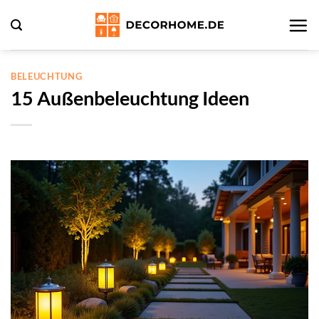
Zum
Inhalt
springen
BELEUCHTUNG
15 Außenbeleuchtung Ideen