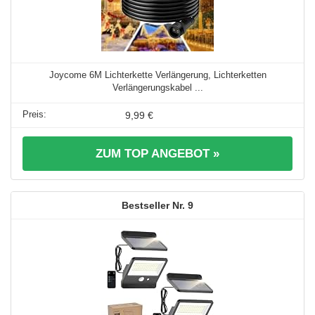
Joycome 6M Lichterkette Verlängerung, Lichterketten
Verlängerungskabel ...
9,99 €
ZUM TOP ANGEBOT »
9