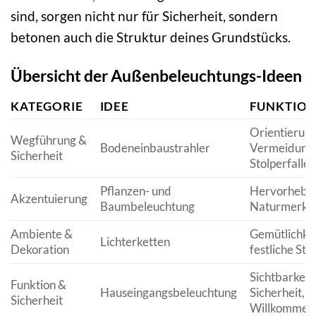
sind, sorgen nicht nur für Sicherheit, sondern
betonen auch die Struktur deines Grundstücks.
Übersicht der Außenbeleuchtungs-Ideen
KATEGORIE
IDEE
FUNKTIO
Orientierung
Wegführung &
Bodeneinbaustrahler
Vermeidung
Sicherheit
Stolperfallen
Pflanzen- und
Hervorhebu
Akzentuierung
Baumbeleuchtung
Naturmerkm
Ambiente &
Gemütlichkei
Lichterketten
Dekoration
festliche St
Sichtbarkeit,
Funktion &
Hauseingangsbeleuchtung
Sicherheit,
Sicherheit
Willkommens