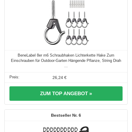
BeneLabel 8er m6 Schraubhaken Lichterkette Hake Zum
Einschrauben für Outdoor-Garten Hängende Pflanze, String Drah
...
26,24 €
ZUM TOP ANGEBOT »
6