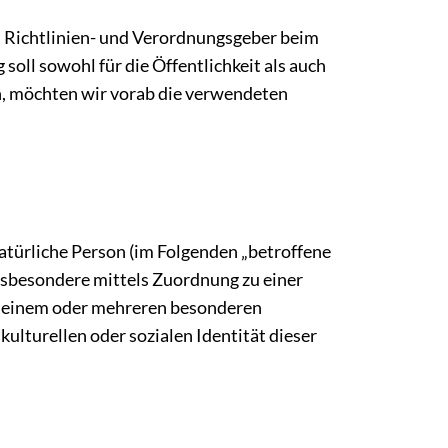
n Richtlinien- und Verordnungsgeber beim
l sowohl für die Öffentlichkeit als auch
en, möchten wir vorab die verwendeten
natürliche Person (im Folgenden „betroffene
 insbesondere mittels Zuordnung zu einer
u einem oder mehreren besonderen
ulturellen oder sozialen Identität dieser