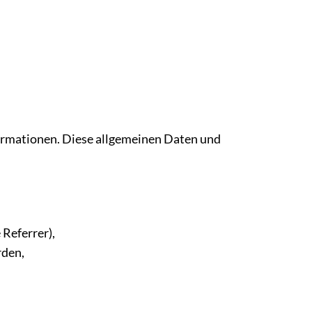
formationen. Diese allgemeinen Daten und
 Referrer),
rden,