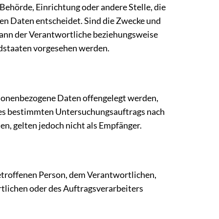
 Behörde, Einrichtung oder andere Stelle, die
en Daten entscheidet. Sind die Zwecke und
 kann der Verantwortliche beziehungsweise
edstaaten vorgesehen werden.
personenbezogene Daten offengelegt werden,
eines bestimmten Untersuchungsauftrags nach
, gelten jedoch nicht als Empfänger.
 betroffenen Person, dem Verantwortlichen,
tlichen oder des Auftragsverarbeiters