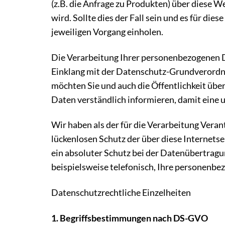
(z.B. die Anfrage zu Produkten) über diese
wird. Sollte dies der Fall sein und es für di
jeweiligen Vorgang einholen.
Die Verarbeitung Ihrer personenbezogenen Da
Einklang mit der Datenschutz-Grundverordn
möchten Sie und auch die Öffentlichkeit üb
Daten verständlich informieren, damit eine
Wir haben als der für die Verarbeitung Ver
lückenlosen Schutz der über diese Internets
ein absoluter Schutz bei der Datenübertragun
beispielsweise telefonisch, Ihre personenbe
Datenschutzrechtliche Einzelheiten
1. Begriffsbestimmungen nach DS-GVO