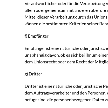
Verantwortlicher oder für die Verarbeitung Ve
allein oder gemeinsam mit anderen über die
Mittel dieser Verarbeitung durch das Unions
können die bestimmten Kriterien seiner Be
f) Empfänger
Empfänger ist eine natürliche oder juristis
unabhängig davon, ob es sich bei ihr um ein
dem Unionsrecht oder dem Recht der Mitglie
g) Dritter
Dritter ist eine natürliche oder juristische
dem Auftragsverarbeiter und den Personen, 
befugt sind, die personenbezogenen Daten z