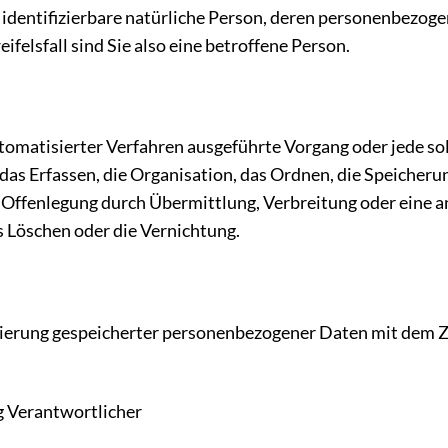
er identifizierbare natürliche Person, deren personenbezo
felsfall sind Sie also eine betroffene Person.
 automatisierter Verfahren ausgeführte Vorgang oder jede
as Erfassen, die Organisation, das Ordnen, die Speicheru
 Offenlegung durch Übermittlung, Verbreitung oder eine a
s Löschen oder die Vernichtung.
ierung gespeicherter personenbezogener Daten mit dem Zie
ng Verantwortlicher