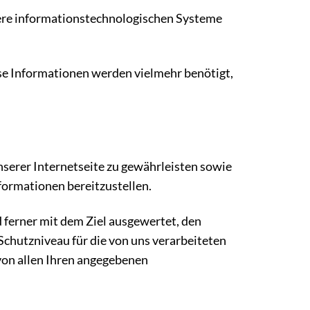
nsere informationstechnologischen Systeme
ese Informationen werden vielmehr benötigt,
nserer Internetseite zu gewährleisten sowie
formationen bereitzustellen.
ferner mit dem Ziel ausgewertet, den
chutzniveau für die von uns verarbeiteten
von allen Ihren angegebenen