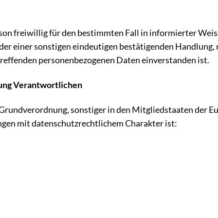
rson freiwillig für den bestimmten Fall in informierter W
er einer sonstigen eindeutigen bestätigenden Handlung, m
 betreffenden personenbezogenen Daten einverstanden ist.
tung Verantwortlichen
Grundverordnung, sonstiger in den Mitgliedstaaten der E
en mit datenschutzrechtlichem Charakter ist: