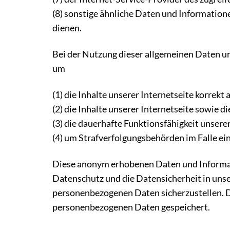
(8) sonstige ähnliche Daten und Information
dienen.
Bei der Nutzung dieser allgemeinen Daten un
um
(1) die Inhalte unserer Internetseite korrekt 
(2) die Inhalte unserer Internetseite sowie d
(3) die dauerhafte Funktionsfähigkeit unser
(4) um Strafverfolgungsbehörden im Falle ei
Diese anonym erhobenen Daten und Informati
Datenschutz und die Datensicherheit in unse
personenbezogenen Daten sicherzustellen. D
personenbezogenen Daten gespeichert.