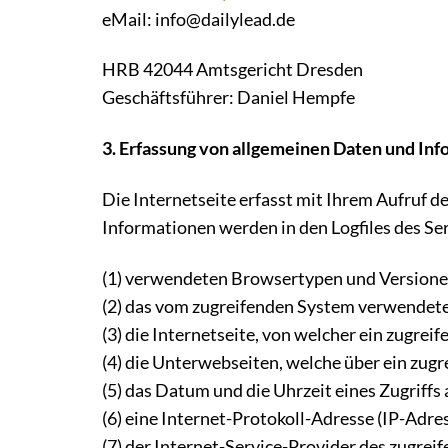
eMail: info@dailylead.de
HRB 42044 Amtsgericht Dresden
Geschäftsführer: Daniel Hempfe
3. Erfassung von allgemeinen Daten und In
Die Internetseite erfasst mit Ihrem Aufruf 
Informationen werden in den Logfiles des Se
(1) verwendeten Browsertypen und Version
(2) das vom zugreifenden System verwendet
(3) die Internetseite, von welcher ein zugrei
(4) die Unterwebseiten, welche über ein zug
(5) das Datum und die Uhrzeit eines Zugriffs 
(6) eine Internet-Protokoll-Adresse (IP-Adre
(7) der Internet-Service-Provider des zugre