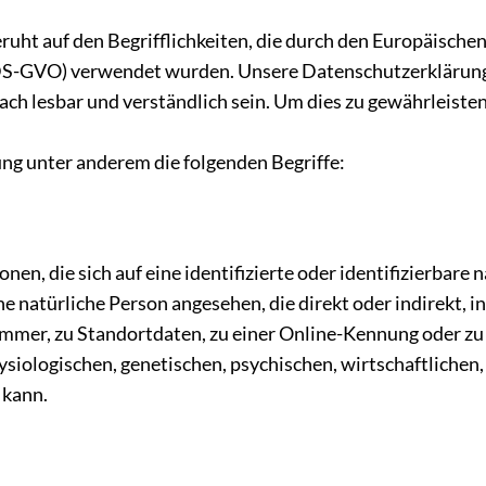
uht auf den Begrifflichkeiten, die durch den Europäische
-GVO) verwendet wurden. Unsere Datenschutzerklärung sol
fach lesbar und verständlich sein. Um dies zu gewährleist
ng unter anderem die folgenden Begriffe:
en, die sich auf eine identifizierte oder identifizierbare 
ine natürliche Person angesehen, die direkt oder indirekt,
mer, zu Standortdaten, zu einer Online-Kennung oder z
iologischen, genetischen, psychischen, wirtschaftlichen, k
n kann.