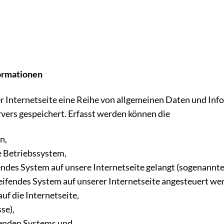
formationen
der Internetseite eine Reihe von allgemeinen Daten und In
rvers gespeichert. Erfasst werden können die
en,
e Betriebssystem,
fendes System auf unsere Internetseite gelangt (sogenannte
reifendes System auf unserer Internetseite angesteuert we
auf die Internetseite,
sse),
ifenden Systems und