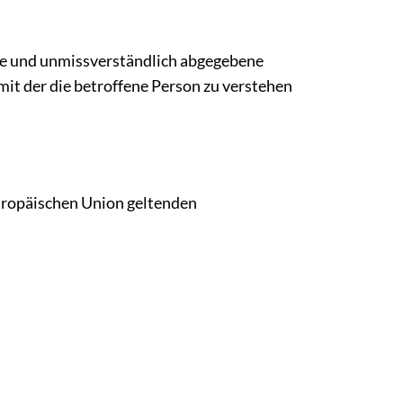
eise und unmissverständlich abgegebene
it der die betroffene Person zu verstehen
uropäischen Union geltenden