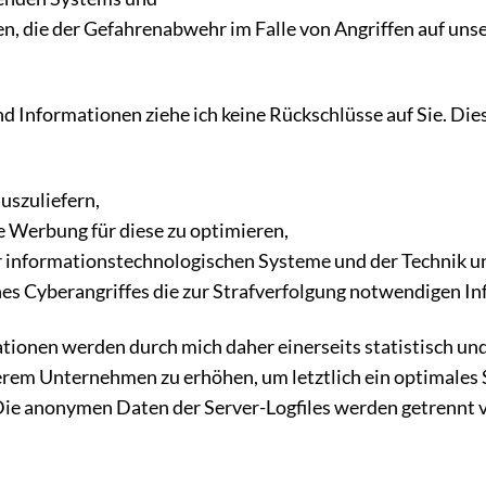
en, die der Gefahrenabwehr im Falle von Angriffen auf u
d Informationen ziehe ich keine Rückschlüsse auf Sie. Di
auszuliefern,
ie Werbung für diese zu optimieren,
er informationstechnologischen Systeme und der Technik u
nes Cyberangriffes die zur Strafverfolgung notwendigen In
onen werden durch mich daher einerseits statistisch und 
rem Unternehmen zu erhöhen, um letztlich ein optimales S
ie anonymen Daten der Server-Logfiles werden getrennt 