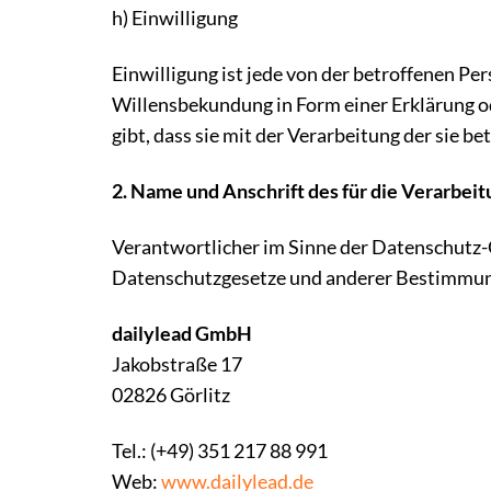
h) Einwilligung
Einwilligung ist jede von der betroffenen Pe
Willensbekundung in Form einer Erklärung od
gibt, dass sie mit der Verarbeitung der sie
2. Name und Anschrift des für die Verarbei
Verantwortlicher im Sinne der Datenschutz-
Datenschutzgesetze und anderer Bestimmung
dailylead GmbH
Jakobstraße 17
02826 Görlitz
Tel.: (+49) 351 217 88 991
Web:
www.dailylead.de