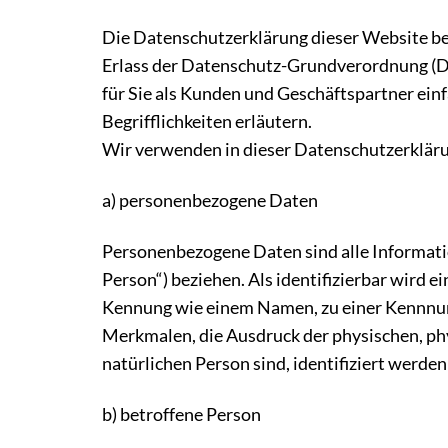
Die Datenschutzerklärung dieser Website ber
Erlass der Datenschutz-Grundverordnung (DS
für Sie als Kunden und Geschäftspartner ein
Begrifflichkeiten erläutern.
Wir verwenden in dieser Datenschutzerkläru
a) personenbezogene Daten
Personenbezogene Daten sind alle Information
Person“) beziehen. Als identifizierbar wird e
Kennung wie einem Namen, zu einer Kennnum
Merkmalen, die Ausdruck der physischen, phys
natürlichen Person sind, identifiziert werde
b) betroffene Person