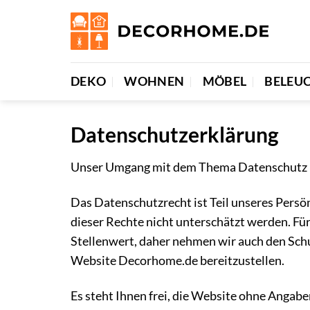
Zum
Inhalt
springen
DEKO
WOHNEN
MÖBEL
BELEU
Datenschutzerklärung
Unser Umgang mit dem Thema Datenschutz
Das Datenschutzrecht ist Teil unseres Persön
dieser Rechte nicht unterschätzt werden. Fü
Stellenwert, daher nehmen wir auch den Schu
Website Decorhome.de bereitzustellen.
Es steht Ihnen frei, die Website ohne Angab