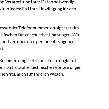
und Verarbeitung Ihrer Daten notwendig
ir in jedem Fall Ihre Einwilligung für den
esse oder Telefonnummer, erfolgt stets im
ezifischen Datenschutzbestimmungen. Wir
en und verarbeiteten personenbezogenen
st.
Maßnahmen umgesetzt, um einen möglichst
en. Da trotz aller technischen Vorkehrungen
hnen frei, auch auf anderen Wegen,