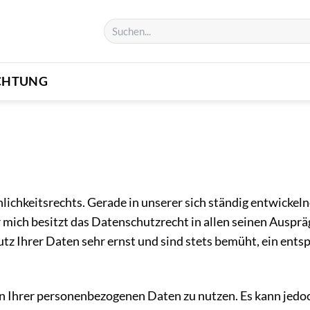
CHTUNG
lichkeitsrechts. Gerade in unserer sich ständig entwicke
r mich besitzt das Datenschutzrecht in allen seinen Aus
tz Ihrer Daten sehr ernst und sind stets bemüht, ein ent
en Ihrer personenbezogenen Daten zu nutzen. Es kann jedo