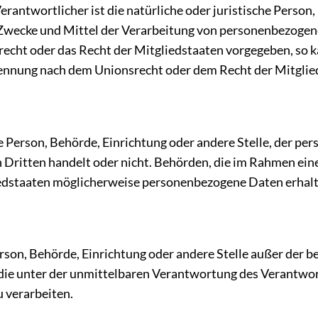
rantwortlicher ist die natürliche oder juristische Person,
 Zwecke und Mittel der Verarbeitung von personenbezogen
recht oder das Recht der Mitgliedstaaten vorgegeben, so
nennung nach dem Unionsrecht oder dem Recht der Mitgli
che Person, Behörde, Einrichtung oder andere Stelle, der 
en Dritten handelt oder nicht. Behörden, die im Rahmen 
dstaaten möglicherweise personenbezogene Daten erhalten
 Person, Behörde, Einrichtung oder andere Stelle außer der
die unter der unmittelbaren Verantwortung des Verantwor
u verarbeiten.