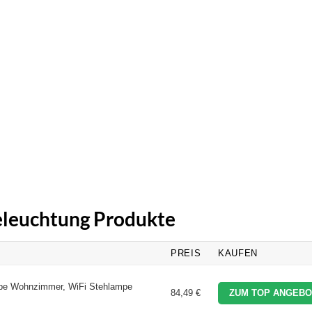
Beleuchtung Produkte
PREIS
KAUFEN
e Wohnzimmer, WiFi Stehlampe
84,49 €
ZUM TOP ANGEBO
.