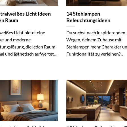
tralweißes Licht Ideen
14 Stehlampen
den Raum
Beleuchtungsideen
eißes Licht bietet eine
Du suchst nach inspirierenden
tige und moderne
Wegen, deinem Zuhause mit
tungslösung, die jeden Raum
Stehlampen mehr Charakter u
al und ästhetisch aufwertet....
Funktionalität zu verleihen?...