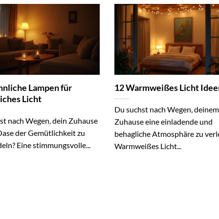
nliche Lampen für
12 Warmweißes Licht Idee
iches Licht
Du suchst nach Wegen, deinem
st nach Wegen, dein Zuhause
Zuhause eine einladende und
Oase der Gemütlichkeit zu
behagliche Atmosphäre zu verl
eln? Eine stimmungsvolle...
Warmweißes Licht...