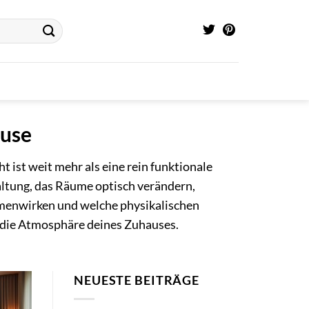
ause
 ist weit mehr als eine rein funktionale
ltung, das Räume optisch verändern,
menwirken und welche physikalischen
r die Atmosphäre deines Zuhauses.
NEUESTE BEITRÄGE