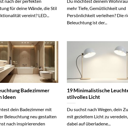
st nach der perfekten
Du möchtest deinem Wohnra
ung für deine Wände, die Stil
mehr Tiefe, Gemütlichkeit und
tionalität vereint? LED...
Persönlichkeit verleihen? Die ri
Beleuchtung ist der...
euchtung Badezimmer
19 Minimalistische Leuchte
 Ideen
stilvolles Licht
test dein Badezimmer mit
Du suchst nach Wegen, dein Z
r Beleuchtung neu gestalten
mit gezieltem Licht zu veredeln
hst nach inspirierenden
dabei auf überladene...