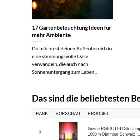
17 Gartenbeleuchtung Ideen für
mehr Ambiente
Du möchtest deinen Außenbereich in
eine stimmungsvolle Oase
verwandeln, die auch nach
Sonnenuntergang zum Leben...
Das sind die beliebtesten 
RANK
VORSCHAU
PRODUKT
Govee RGBIC LED Stehlamp
1
1000lm Dimmbar Schwarz ..