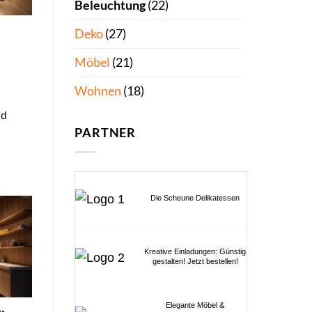
Beleuchtung
(22)
Deko
(27)
Möbel
(21)
Wohnen
(18)
nd
PARTNER
Die Scheune Delikatessen
Kreative Einladungen: Günstig
gestalten! Jetzt bestellen!
Elegante Möbel &