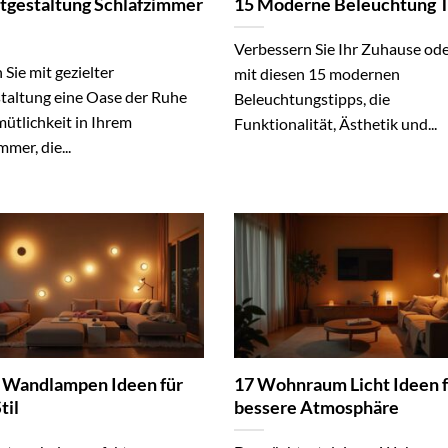
htgestaltung Schlafzimmer
15 Moderne Beleuchtung T
Verbessern Sie Ihr Zuhause od
 Sie mit gezielter
mit diesen 15 modernen
staltung eine Oase der Ruhe
Beleuchtungstipps, die
ütlichkeit in Ihrem
Funktionalität, Ästhetik und...
mmer, die...
 Wandlampen Ideen für
17 Wohnraum Licht Ideen f
til
bessere Atmosphäre