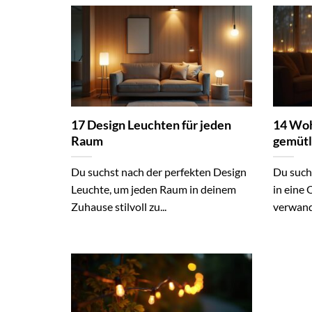
17 Design Leuchten für jeden
14 Woh
Raum
gemütl
Du suchst nach der perfekten Design
Du such
Leuchte, um jeden Raum in deinem
in eine 
Zuhause stilvoll zu...
verwand