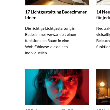
17 Lichtgestaltung Badezimmer
14 Neu
Ideen
für je
Die richtige Lichtgestaltung im
Neutralw
Badezimmer verwandelt einen
vielsei
funktionalen Raum in eine
Beleuch
Wohlfühloase, die deinen
funktion
individuellen...