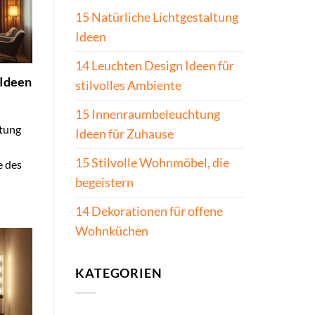
15 Natürliche Lichtgestaltung
Ideen
14 Leuchten Design Ideen für
 Ideen
stilvolles Ambiente
15 Innenraumbeleuchtung
htung
Ideen für Zuhause
15 Stilvolle Wohnmöbel, die
e des
begeistern
14 Dekorationen für offene
Wohnküchen
KATEGORIEN