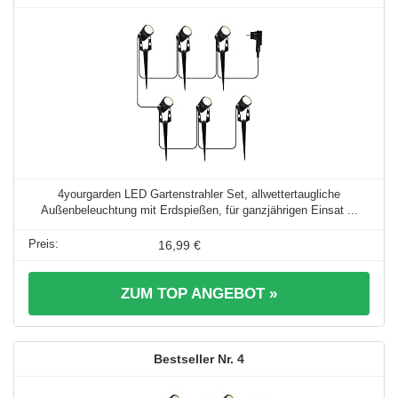
4yourgarden LED Gartenstrahler Set, allwettertaugliche
Außenbeleuchtung mit Erdspießen, für ganzjährigen Einsat ...
16,99 €
ZUM TOP ANGEBOT »
4