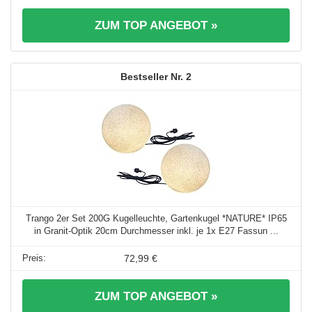
ZUM TOP ANGEBOT »
2
Trango 2er Set 200G Kugelleuchte, Gartenkugel *NATURE* IP65
in Granit-Optik 20cm Durchmesser inkl. je 1x E27 Fassun ...
72,99 €
ZUM TOP ANGEBOT »