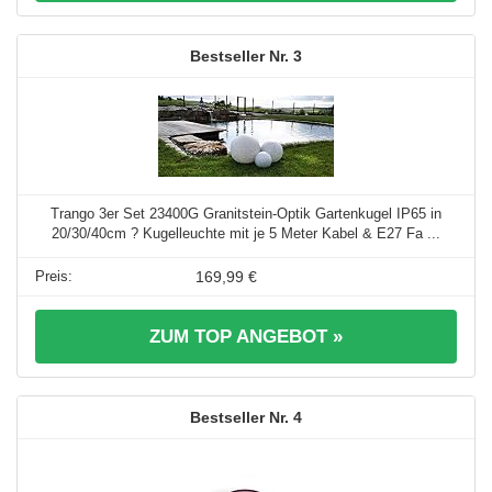
3
Trango 3er Set 23400G Granitstein-Optik Gartenkugel IP65 in
20/30/40cm ? Kugelleuchte mit je 5 Meter Kabel & E27 Fa ...
169,99 €
ZUM TOP ANGEBOT »
4