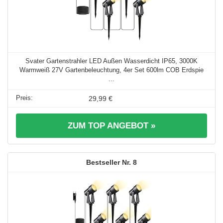
Svater Gartenstrahler LED Außen Wasserdicht IP65, 3000K
Warmweiß 27V Gartenbeleuchtung, 4er Set 600lm COB Erdspie
...
29,99 €
ZUM TOP ANGEBOT »
8