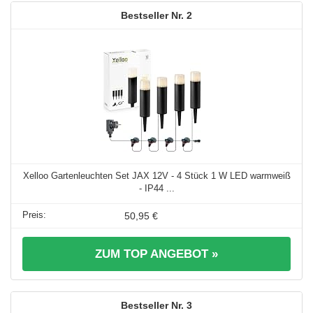
2
Xelloo Gartenleuchten Set JAX 12V - 4 Stück 1 W LED warmweiß
- IP44 ...
50,95 €
ZUM TOP ANGEBOT »
3