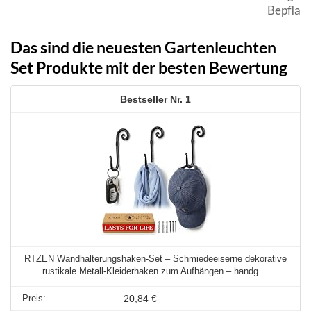
Bepflan
Das sind die neuesten Gartenleuchten
Set Produkte mit der besten Bewertung
1
RTZEN Wandhalterungshaken-Set – Schmiedeeiserne dekorative
rustikale Metall-Kleiderhaken zum Aufhängen – handg ...
20,84 €