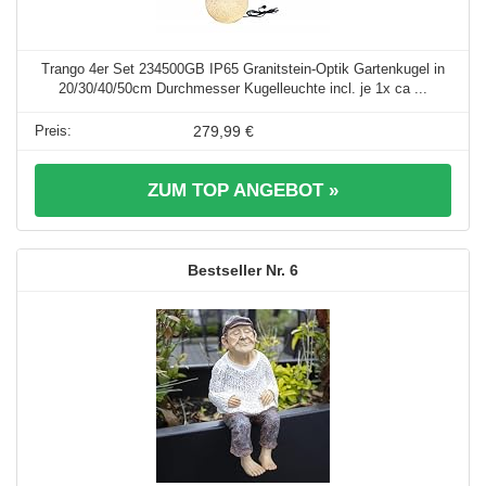
Trango 4er Set 234500GB IP65 Granitstein-Optik Gartenkugel in
20/30/40/50cm Durchmesser Kugelleuchte incl. je 1x ca ...
279,99 €
ZUM TOP ANGEBOT »
6