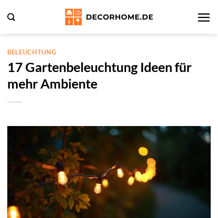
Zum
Inhalt
springen
BELEUCHTUNG
17 Gartenbeleuchtung Ideen für
mehr Ambiente