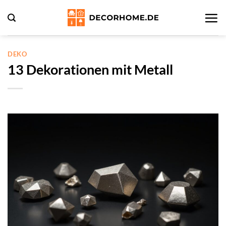
Zum
Inhalt
springen
DEKO
13 Dekorationen mit Metall