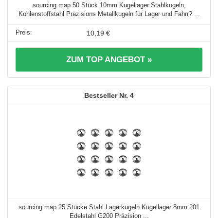
sourcing map 50 Stück 10mm Kugellager Stahlkugeln,
Kohlenstoffstahl Präzisions Metallkugeln für Lager und Fahrr? ...
10,19 €
ZUM TOP ANGEBOT »
4
sourcing map 25 Stücke Stahl Lagerkugeln Kugellager 8mm 201
Edelstahl G200 Präzision ...