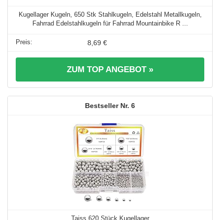
Kugellager Kugeln, 650 Stk Stahlkugeln, Edelstahl Metallkugeln,
Fahrrad Edelstahlkugeln für Fahrrad Mountainbike R ...
8,69 €
ZUM TOP ANGEBOT »
6
Taiss 620 Stück Kugellager