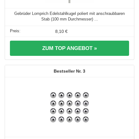
Gebrüder Lomprich Edelstahlkugel poliert mit anschraubbaren
Stab (100 mm Durchmesser) ...
8,10 €
ZUM TOP ANGEBOT »
3