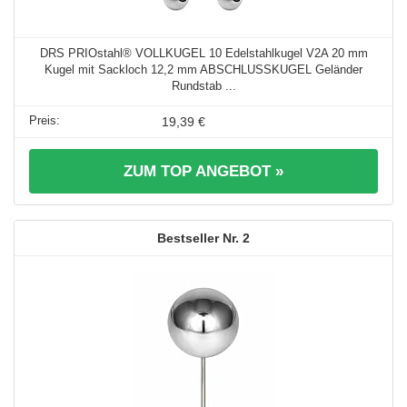
DRS PRIOstahl® VOLLKUGEL 10 Edelstahlkugel V2A 20 mm
Kugel mit Sackloch 12,2 mm ABSCHLUSSKUGEL Geländer
Rundstab ...
19,39 €
ZUM TOP ANGEBOT »
2