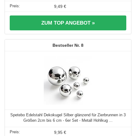
9,49 €
ZUM TOP ANGEBOT »
8
Spetebo Edelstahl Dekokugel Silber glänzend für Zierbrunnen in 3
Größen 2cm bis 6 cm - 6er Set - Metall Hohlkug ...
9,95 €