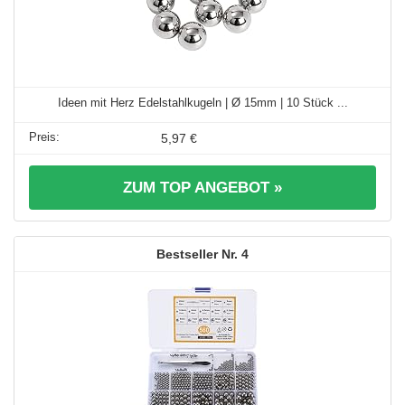
Ideen mit Herz Edelstahlkugeln | Ø 15mm | 10 Stück ...
5,97 €
ZUM TOP ANGEBOT »
4