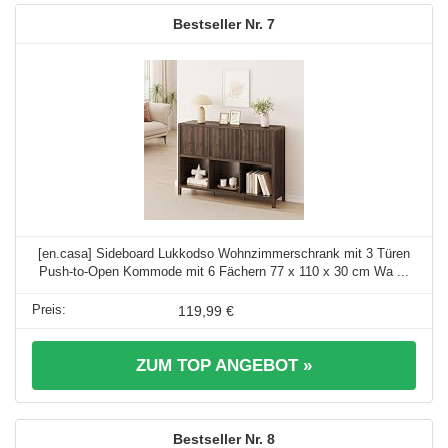
7
[en.casa] Sideboard Lukkodso Wohnzimmerschrank mit 3 Türen
Push-to-Open Kommode mit 6 Fächern 77 x 110 x 30 cm Wa ...
119,99 €
ZUM TOP ANGEBOT »
8