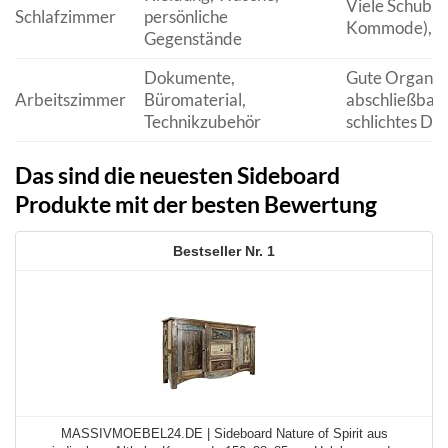
Viele Schubla
Schlafzimmer
persönliche
Kommode), di
Gegenstände
Dokumente,
Gute Organisa
Arbeitszimmer
Büromaterial,
abschließbare
Technikzubehör
schlichtes De
Das sind die neuesten Sideboard
Produkte mit der besten Bewertung
1
MASSIVMOEBEL24.DE | Sideboard Nature of Spirit aus