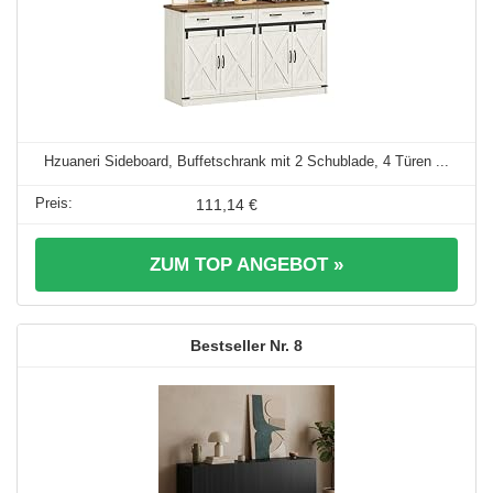
Hzuaneri Sideboard, Buffetschrank mit 2 Schublade, 4 Türen ...
111,14 €
ZUM TOP ANGEBOT »
8