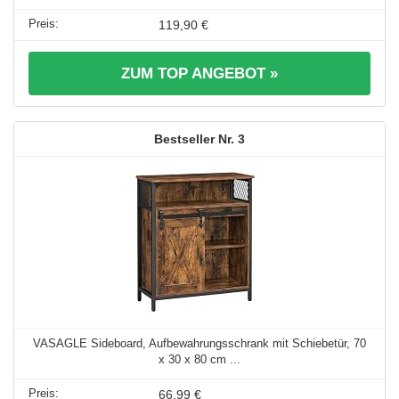
119,90 €
ZUM TOP ANGEBOT »
3
VASAGLE Sideboard, Aufbewahrungsschrank mit Schiebetür, 70
x 30 x 80 cm ...
66,99 €