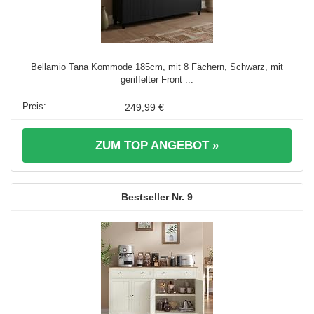
Bellamio Tana Kommode 185cm, mit 8 Fächern, Schwarz, mit
geriffelter Front ...
249,99 €
ZUM TOP ANGEBOT »
9