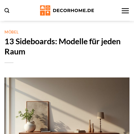
Zum
Inhalt
springen
MÖBEL
13 Sideboards: Modelle für jeden
Raum