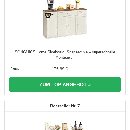
SONGMICS Home Sideboard, Snapsemble – superschnelle
Montage ...
176,99 €
ZUM TOP ANGEBOT »
7