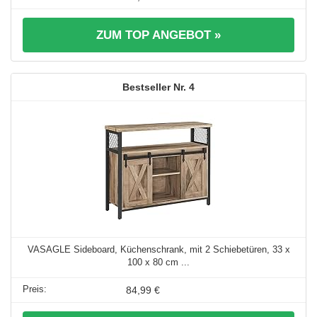
ZUM TOP ANGEBOT »
4
VASAGLE Sideboard, Küchenschrank, mit 2 Schiebetüren, 33 x
100 x 80 cm ...
84,99 €