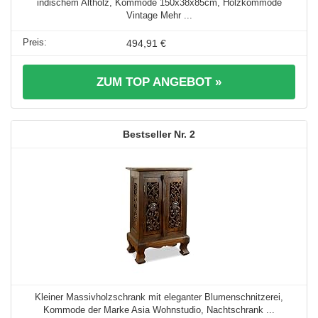
indischem Altholz, Kommode 150x38x85cm, Holzkommode
Vintage Mehr ...
494,91 €
ZUM TOP ANGEBOT »
2
Kleiner Massivholzschrank mit eleganter Blumenschnitzerei,
Kommode der Marke Asia Wohnstudio, Nachtschrank ...