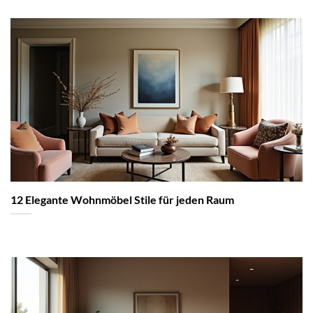
12 Elegante Wohnmöbel Stile für jeden Raum