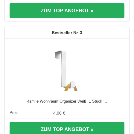
ZUM TOP ANGEBOT »
3
4smile Wohnraum Organizer Weiß, 1 Stück ...
4,00 €
ZUM TOP ANGEBOT »