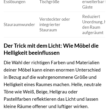
Esslösungen
Tischgröße
erweiterbar fü
Gäste
Reduziert
Versteckter oder
Unordnung, häl
Stauraumwunder
integrierter
den Raum
Stauraum
aufgeräumt
Der Trick mit dem Licht: Wie Möbel die
Helligkeit beeinflussen
Die Wahl der richtigen Farben und Materialien
deiner Möbel kann einen enormen Unterschied
in Bezug auf die wahrgenommene Größe und
Helligkeit eines Raumes machen. Helle, neutrale
Töne wie Weiß, Beige, Hellgrau oder
Pastellfarben reflektieren das Licht und lassen
kleine Räume offener und luftiger wirken.