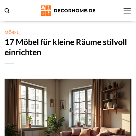
Zum
Inhalt
springen
MÖBEL
17 Möbel für kleine Räume stilvoll
einrichten