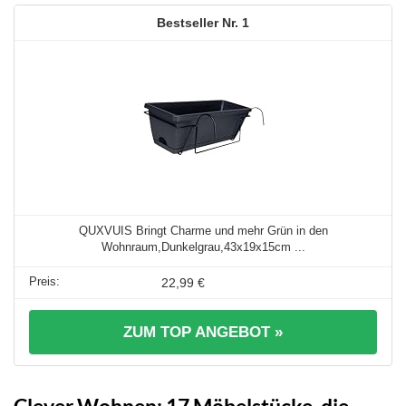
1
QUXVUIS Bringt Charme und mehr Grün in den
Wohnraum,Dunkelgrau,43x19x15cm ...
22,99 €
ZUM TOP ANGEBOT »
Clever Wohnen: 17 Möbelstücke, die