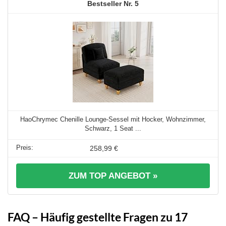
5
HaoChrymec Chenille Lounge-Sessel mit Hocker, Wohnzimmer,
Schwarz, 1 Seat ...
258,99 €
ZUM TOP ANGEBOT »
FAQ – Häufig gestellte Fragen zu 17